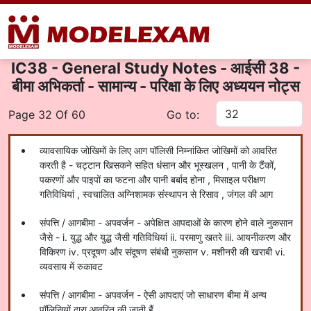
IC38 - General Study Notes - आईसी 38 -
बीमा अभिकर्ता - सामान्य - परिक्षा के लिए अध्ययन नोट्स
Page 32 Of 60
Go to:
व्यावसायिक जोखिमों के लिए आग पॉलिसी निम्नांकित जोखिमों को आवरित
करती है - चट्टान खिसकने सहित धंसान और भूस्खलन , पानी के टैंकों,
पकरणों और पाइपों का फटना और पानी बर्बाद होना , मिसाइल परीक्षण
गतिविधियां , स्वचालित अग्निशामक संस्थापन से रिसाव , जंगल की आग
संपत्ति / आगबीमा - अपवर्जन - अपेक्षित आपदाओं के कारण होने वाले नुकसान
जैसे - i. युद्ध और युद्ध जैसी गतिविधियां ii. परमाणु खतरे iii. आयनीकरण और
विकिरण iv. प्रदूषण और संदूषण संबंधी नुकसान v. मशीनरी की खराबी vi.
व्यवसाय में रुकावट
संपत्ति / आगबीमा - अपवर्जन - ऐसी आपदाएं जो साधारण बीमा में अन्य
पॉलिसियों द्वारा आवरित की जाती हैं