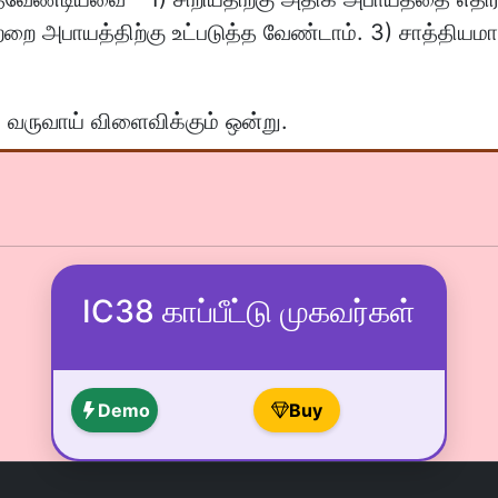
றை அபாயத்திற்கு உட்படுத்த வேண்டாம். 3) சாத்
ு வருவாய் விளைவிக்கும் ஒன்று.
IC38 காப்பீட்டு முகவர்கள்
Demo
Buy