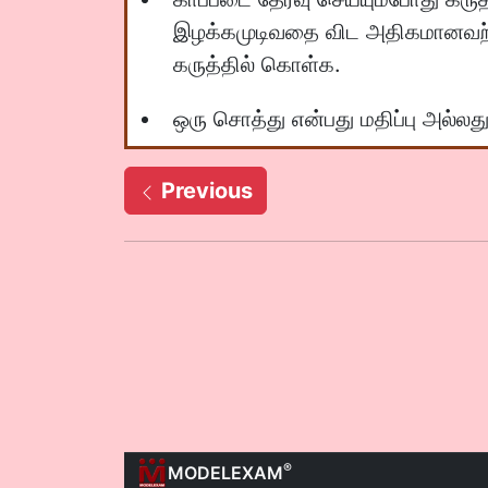
இழக்கமுடிவதை விட அதிகமானவற்
கருத்தில் கொள்க.
ஒரு சொத்து என்பது மதிப்பு அல்லத
Previous
®
MODELEXAM