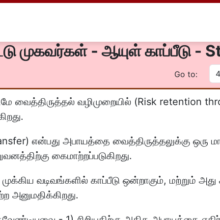
ட்டு முகவர்கள் - ஆயுள் காப்பீடு -
Go to:
ே வைத்திருத்தல் வழிமுறையில் (Risk retention thro
கிறது.
nsfer) என்பது அபாயத்தை வைத்திருத்தலுக்கு ஒரு ம
ுவனத்திற்கு கைமாற்றப்படுகிறது.
்கிய வடிவங்களில் காப்பீடு ஒன்றாகும், மற்றும் அது கா
ற அனுமதிக்கிறது.
ருதவேண்டியவை - 1) சிறியதிற்கு அதிக அபாயத்தை எத