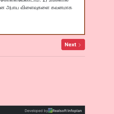
தியமான அபாய விளைவுகளை கவனமாக
Next
Developed by
Realsoft Infoplan