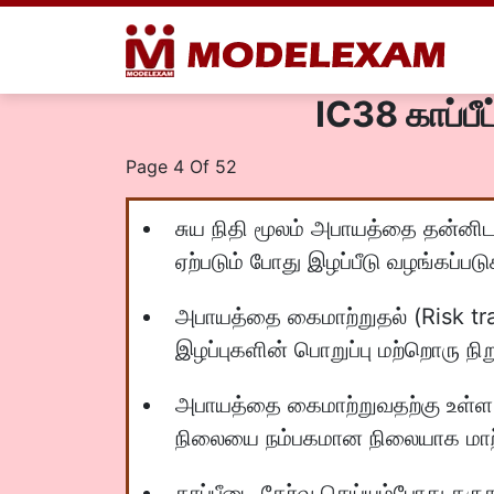
IC38 காப்பீ
Page 4 Of 52
சுய நிதி மூலம் அபாயத்தை தன்னிடம
ஏற்படும் போது இழப்பீடு வழங்கப்படு
அபாயத்தை கைமாற்றுதல் (Risk tra
இழப்புகளின் பொறுப்பு மற்றொரு நிற
அபாயத்தை கைமாற்றுவதற்கு உள்ள முக
நிலையை நம்பகமான நிலையாக மாற்
காப்பீடை தேர்வு செய்யும்போது க