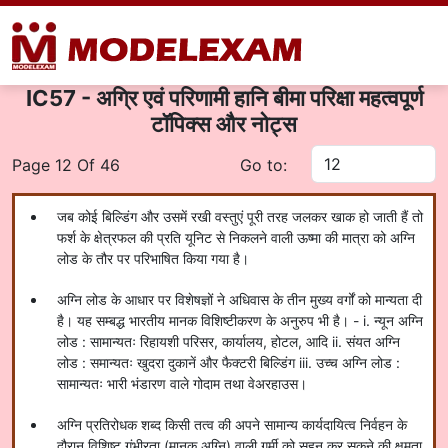
IC57 - अग्रि एवं परिणामी हानि बीमा परिक्षा महत्वपूर्ण
टॉपिक्स और नोट्स
Page 12 Of 46
Go to:
जब कोई बिल्डिंग और उसमें रखी वस्तुएं पूरी तरह जलकर खाक हो जाती हैं तो
फर्श के क्षेत्रफल की प्रति यूनिट से निकलने वाली ऊष्मा की मात्रा को अग्नि
लोड के तौर पर परिभाषित किया गया है।
अग्नि लोड के आधार पर विशेषज्ञों ने अधिवास के तीन मुख्य वर्गों को मान्यता दी
है। यह सम्बद्ध भारतीय मानक विशिष्टीकरण के अनुरुप भी है। - i. न्यून अग्नि
लोड : सामान्यतः रिहायशी परिसर, कार्यालय, होटल, आदि ii. संयत अग्नि
लोड : समान्यतः खुदरा दुकानें और फैक्टरी बिल्डिंग iii. उच्च अग्नि लोड :
सामान्यतः भारी भंडारण वाले गोदाम तथा वेअरहाउस।
अग्नि प्रतिरोधक शब्द किसी तत्व की अपने सामान्य कार्यदायित्व निर्वहन के
दौरान विशिष्ट गंभीरता (मानक अग्नि) वाली गर्मी को सहन कर सकने की क्षमता