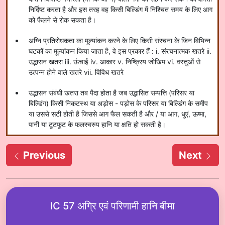
निर्दिष्ट करता है और इस तरह वह किसी बिल्डिंग में निश्चित समय के लिए आग
को फैलने से रोक सकता है।
अग्नि प्रतिरोधकता का मूल्यांकन करने के लिए किसी संरचना के जिन विभिन्न
घटकों का मूल्यांकन किया जाता है, वे इस प्रकार हैं : i. संरचनात्मक खतरे ii.
उद्भासन खतरा iii. ऊंचाई iv. आकार v. निष्क्रिय जोखिम vi. वस्तुओं से
उत्पन्न होने वाले खतरे vii. विविध खतरे
उद्भासन संबंधी खतरा तब पैदा होता है जब उद्भासित सम्पत्ति (परिसर या
बिल्डिंग) किसी निकटस्थ या अड़ोस - पड़ोस के परिसर या बिल्डिंग के समीप
या उससे सटी होती है जिससे आग फैल सकती है और / या आग, धुएं, ऊष्मा,
पानी या टूटफूट के फलस्वरुप हानि या क्षति हो सकती है।
Previous
Next
IC 57 अग्रि एवं परिणामी हानि बीमा