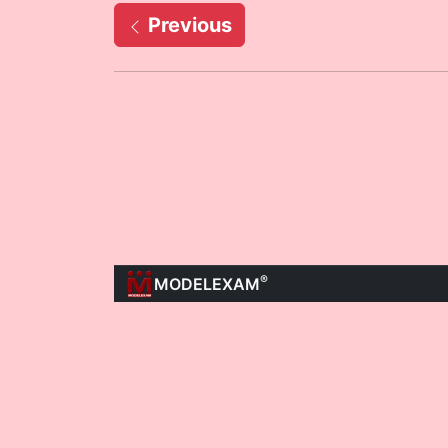
Previous
®
MODELEXAM